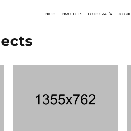
INICIO
INMUEBLES
FOTOGRAFÍA
360 V
jects